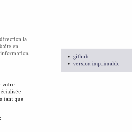
 direction la
boîte en
'information.
github
version imprimable
 votre
pécialisée
n tant que
: